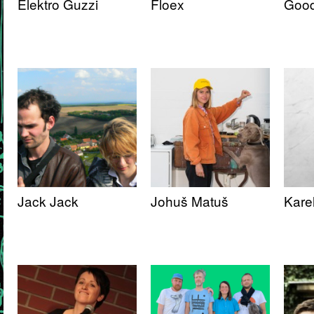
Elektro Guzzi
Floex
Good
Jack Jack
Johuš Matuš
Kare