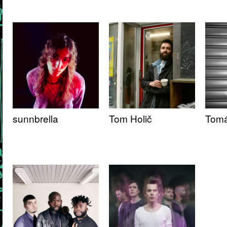
sunnbrella
Tom Holič
Tomá