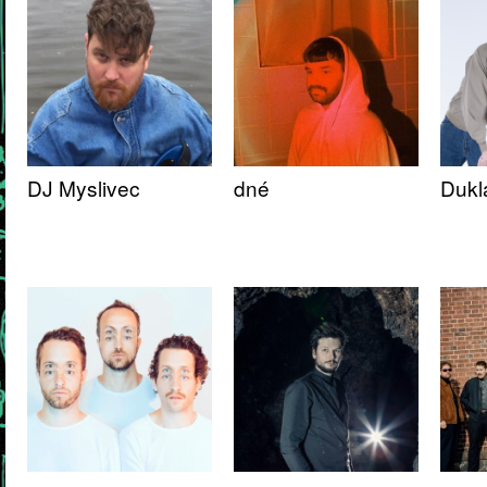
DJ Myslivec
dné
Dukl