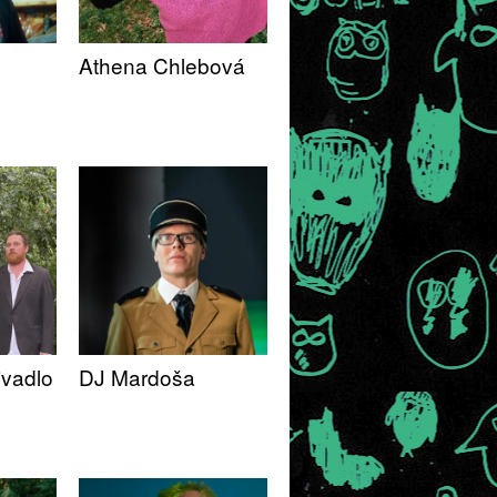
Athena Chlebová
ivadlo
DJ Mardoša