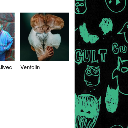
livec
Ventolin