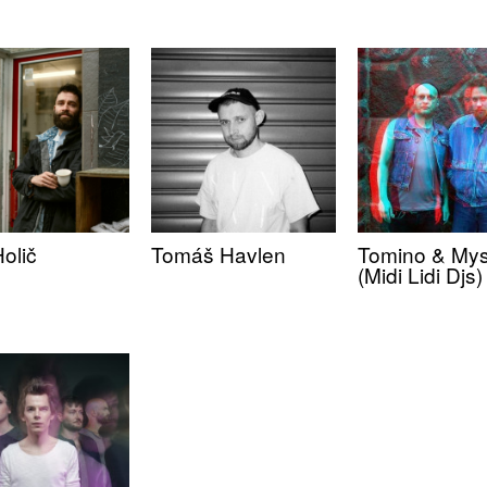
olič
Tomáš Havlen
Tomino & Mys
(Midi Lidi Djs)