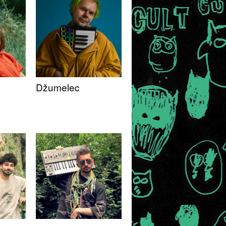
Džumelec