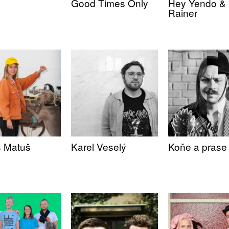
Good Times Only
Hey Yendo &
Rainer
 Matuš
Karel Veselý
Koňe a prase