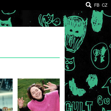
FB
CZ