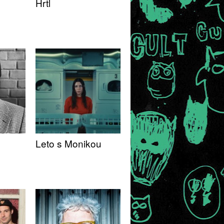
Hrtl
Leto s Monikou