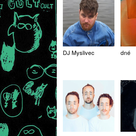
DJ Myslivec
dné